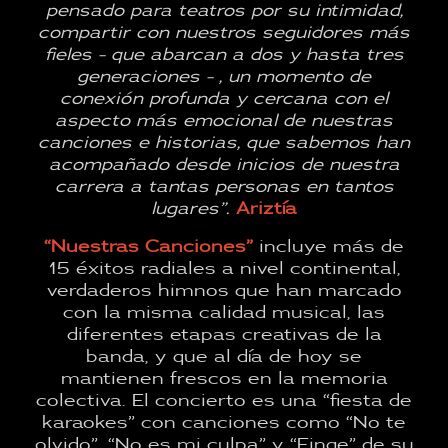
pensado para teatros por su intimidad,
compartir con nuestros seguidores más
fieles - que abarcan a dos y hasta tres
generaciones - , un momento de
conexión profunda y cercana con el
aspecto más emocional de nuestras
canciones e historias, que sabemos han
acompañado desde inicios de nuestra
carrera a tantas personas en tantos
lugares”.
Ariztía
“Nuestras Canciones”
incluye más de
15 éxitos radiales a nivel continental,
verdaderos himnos que han marcado
con la misma calidad musical, las
diferentes etapas creativas de la
banda, y que al día de hoy se
mantienen frescos en la memoria
colectiva. El concierto es una “fiesta de
karaokes” con canciones como “No te
olvido”, “No es mi culpa” y “Finge” de su