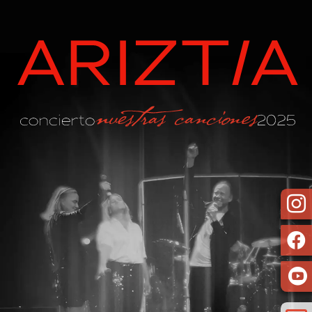


